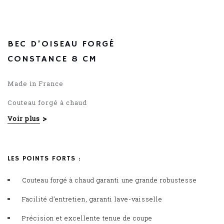
54.29
€
BEC D’OISEAU FORGÉ
CONSTANCE 8 CM
Made in France
Couteau forgé à chaud
Voir plus
Manche POM
LES POINTS FORTS :
Couteau forgé à chaud garanti une grande robustesse
Facilité d’entretien, garanti lave-vaisselle
Précision et excellente tenue de coupe