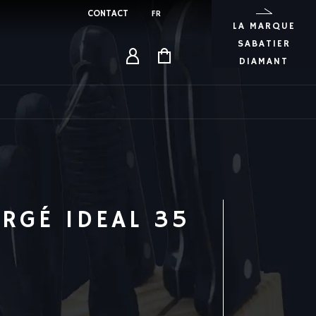
CONTACT
FR
LA MARQUE
SABATIER
DIAMANT
ORGÉ IDEAL 35
200.00
€