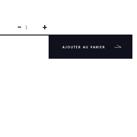
−
+
QUANTITÉ
DE
CUISINE
FORGÉ
AJOUTER AU PANIER
IDEAL
35
CM
POM