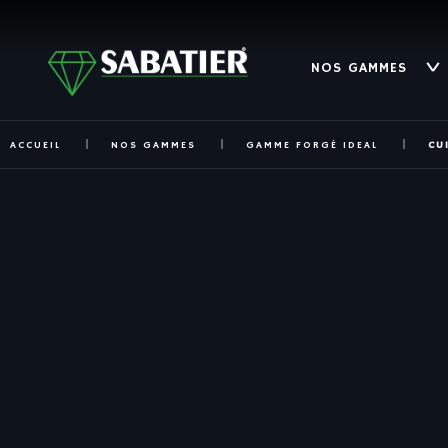
NOS GAMMES
ACCUEIL
NOS GAMMES
GAMME FORGÉ IDEAL
CU