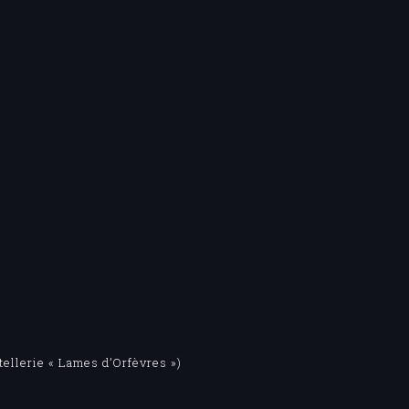
ellerie « Lames d’Orfèvres »)