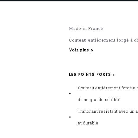
Made in France
Couteau entièrement forgé à c
Voir plus
Manche riveté en POM
LES POINTS FORTS :
Couteau entièrement forgé à 
d’une grande solidité
Tranchant résistant avec un a
et durable