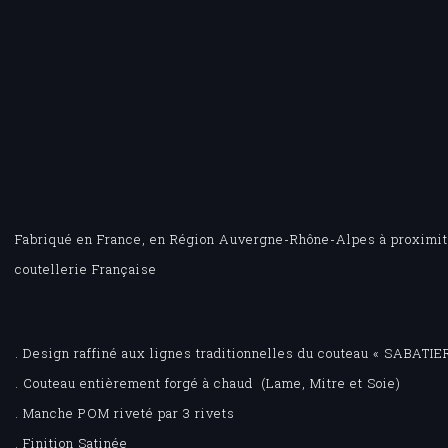
Fabriqué en France, en Région Auvergne-Rhône-Alpes à proximité
coutellerie Française
. Design raffiné aux lignes traditionnelles du couteau « SABATIE
. Couteau entièrement forgé à chaud (Lame, Mitre et Soie)
. Manche POM riveté par 3 rivets
. Finition Satinée