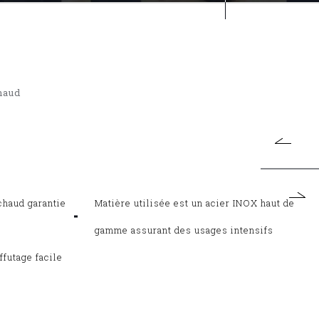
haud
chaud garantie
Matière utilisée est un acier INOX haut de
gamme assurant des usages intensifs
ffutage facile