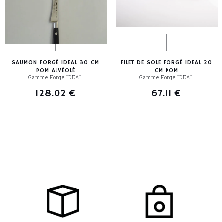
SAUMON FORGÉ IDEAL 30 CM
FILET DE SOLE FORGÉ IDEAL 20
POM ALVÉOLÉ
CM POM
Gamme Forgé IDEAL
Gamme Forgé IDEAL
128.02
€
67.11
€