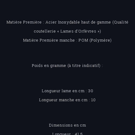
Matière Première : Acier Inoxydable haut de gamme (Qualité
coutellerie « Lames d’Orfèvres »)
Matière Première manche : POM (Polymère)
Poids en gramme (à titre indicatif) :
Longueur lame en cm : 30
Longueur manche en cm : 10
Dimensions en cm
Longueur : 41.5