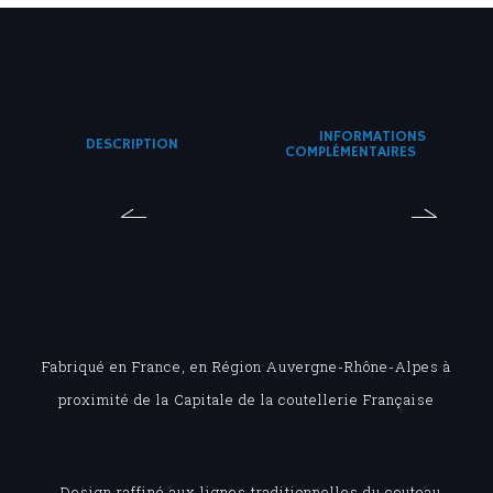
INFORMATIONS
DESCRIPTION
COMPLÉMENTAIRES
Fabriqué en France, en Région Auvergne-Rhône-Alpes à
proximité de la Capitale de la coutellerie Française
. Design raffiné aux lignes traditionnelles du couteau