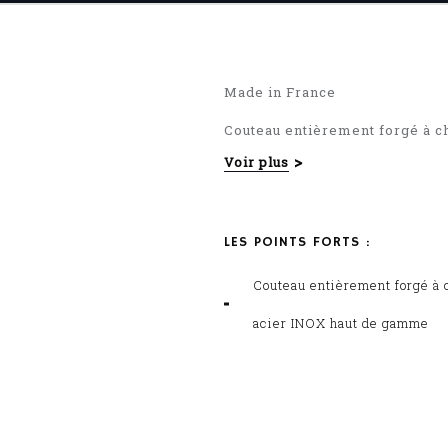
Made in France
Couteau entièrement forgé à c
Voir plus
Manche couleur
LES POINTS FORTS :
Couteau entièrement forgé à 
acier INOX haut de gamme