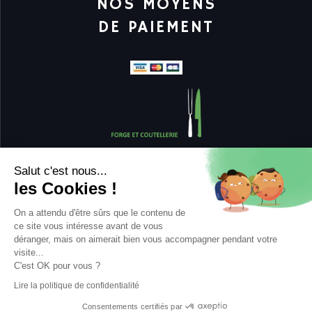
NOS MOYENS
DE PAIEMENT
Salut c'est nous...
les Cookies !
Copyright Sabatier Diamant |
On a attendu d'être sûrs que le contenu de
Mentions légales
ce site vous intéresse avant de vous
déranger, mais on aimerait bien vous accompagner pendant votre
Politique de protection des données personnelles et cookies
visite...
Plan du site
C'est OK pour vous ?
Lire la politique de confidentialité
Consentements certifiés par