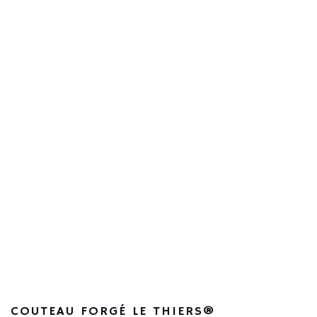
35.00
€
COUTEAU FORGÉ LE THIERS®