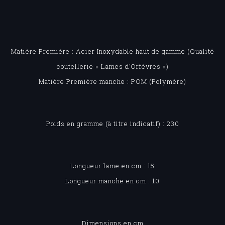
Matière Première : Acier Inoxydable haut de gamme (Qualité
coutellerie « Lames d’Orfèvres »)
Matière Première manche : POM (Polymère)
Poids en gramme (à titre indicatif) : 230
Longueur lame en cm : 15
Longueur manche en cm : 10
Dimensions en cm