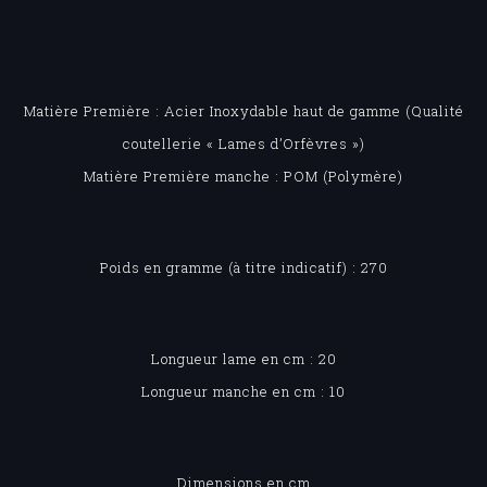
Matière Première : Acier Inoxydable haut de gamme (Qualité
coutellerie « Lames d’Orfèvres »)
Matière Première manche : POM (Polymère)
Poids en gramme (à titre indicatif) : 270
Longueur lame en cm : 20
Longueur manche en cm : 10
Dimensions en cm