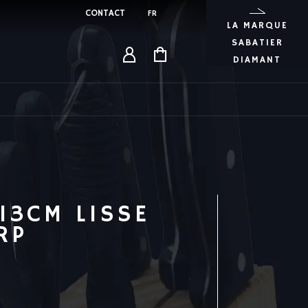
CONTACT
FR
LA MARQUE
SABATIER
DIAMANT
13CM LISSE
19.27
€
RP