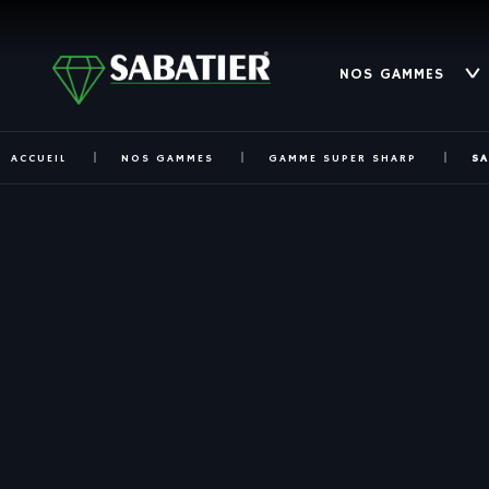
NOS GAMMES
ACCUEIL
NOS GAMMES
GAMME SUPER SHARP
SA