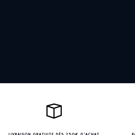
LIVRAISON GRATUITE DÈS 250€ D’ACHAT
P