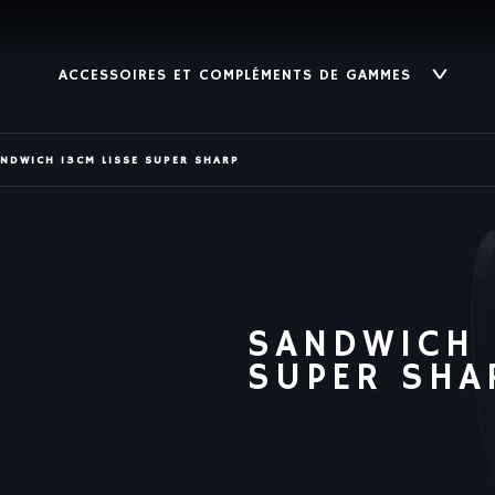
ACCESSOIRES ET COMPLÉMENTS DE GAMMES
NDWICH 13CM LISSE SUPER SHARP
SANDWICH 
SUPER SHA