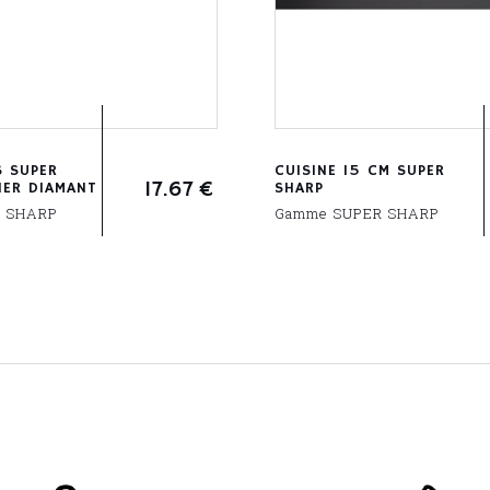
S SUPER
CUISINE 15 CM SUPER
17.67
€
IER DIAMANT
SHARP
 SHARP
Gamme SUPER SHARP