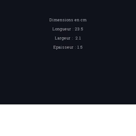
Dimensions en cm
Longueur : 23.5
Largeur : 2.1
Epaisseur : 1.5