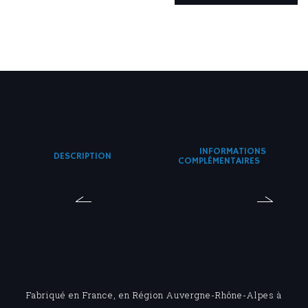
POM
CRANTÉ
MD
INFORMATIONS
DESCRIPTION
COMPLÉMENTAIRES
Fabriqué en France, en Région Auvergne-Rhône-Alpes à