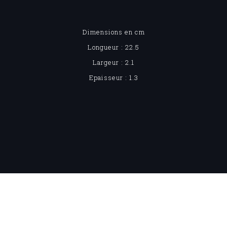
Dimensions en cm
Longueur : 22.5
Largeur : 2.1
Epaisseur : 1.3