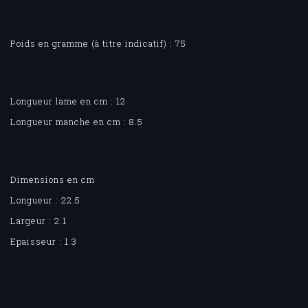
Poids en gramme (à titre indicatif) : 75
Longueur lame en cm : 12
Longueur manche en cm : 8.5
Dimensions en cm
Longueur : 22.5
Largeur : 2.1
Epaisseur : 1.3