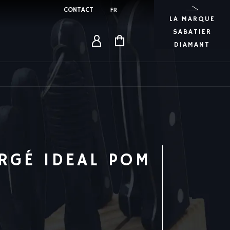
CONTACT
FR
LA MARQUE
SABATIER
DIAMANT
RGÉ IDEAL POM
60.39
€