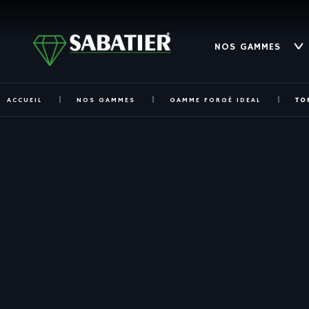
NOS GAMMES
ACCUEIL
NOS GAMMES
GAMME FORGÉ IDEAL
TO