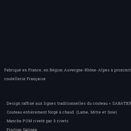
Fabriqué en France, en Région Auvergne-Rhône-Alpes à proximité
coutellerie Française
. Design raffiné aux lignes traditionnelles du couteau « SABATIE
. Couteau entièrement forgé à chaud (Lame, Mitre et Soie)
. Manche POM riveté par 3 rivets
. Finition Satinée