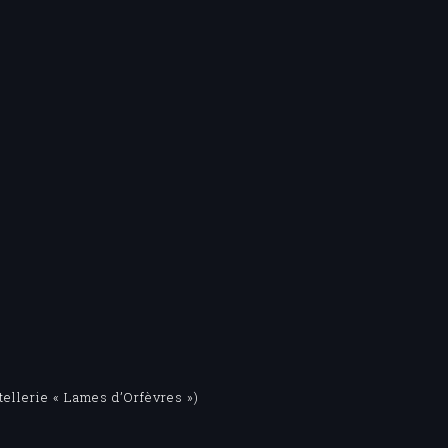
ellerie « Lames d’Orfèvres »)