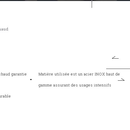
haud
chaud garantie
Matière utilisée est un acier INOX haut de
gamme assurant des usages intensifs
urable