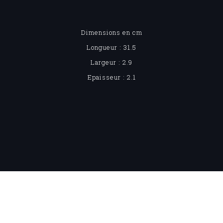
Dimensions en cm
Longueur : 31.5
Largeur : 2.9
Epaisseur : 2.1